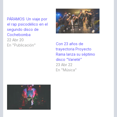
PÁRAMOS: Un viaje por
el rap psicodélico en el
segundo disco de
Cochebomba
22 Abr 20
Con 23 años de
En "Publicación"
trayectoria Proyecto
Rama lanza su séptimo
disco “Varieté”
23 Abr 22
En "Música"