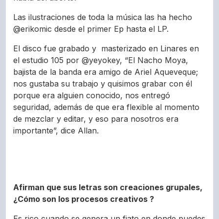
Las ilustraciones de toda la música las ha hecho
@erikomic desde el primer Ep hasta el LP.
El disco fue grabado y masterizado en Linares en
el estudio 105 por @yeyokey, “El Nacho Moya,
bajista de la banda era amigo de Ariel Aqueveque;
nos gustaba su trabajo y quisimos grabar con él
porque era alguien conocido, nos entregó
seguridad, además de que era flexible al momento
de mezclar y editar, y eso para nosotros era
importante”, dice Allan.
Afirman que sus letras son creaciones grupales,
¿Cómo son los procesos creativos ?
Es rico cuando se genera un fiato en donde puedes