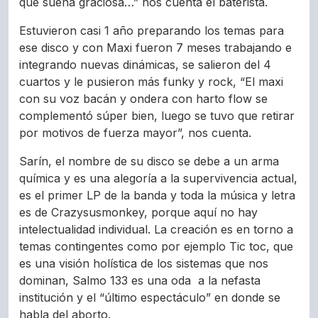
que suena graciosa…” nos cuenta el baterista.
Estuvieron casi 1 año preparando los temas para
ese disco y con Maxi fueron 7 meses trabajando e
integrando nuevas dinámicas, se salieron del 4
cuartos y le pusieron más funky y rock, “El maxi
con su voz bacán y ondera con harto flow se
complementó súper bien, luego se tuvo que retirar
por motivos de fuerza mayor”, nos cuenta.
Sarín, el nombre de su disco se debe a un arma
química y es una alegoría a la supervivencia actual,
es el primer LP de la banda y toda la música y letra
es de Crazysusmonkey, porque aquí no hay
intelectualidad individual. La creación es en torno a
temas contingentes como por ejemplo Tic toc, que
es una visión holística de los sistemas que nos
dominan, Salmo 133 es una oda a la nefasta
institución y el “último espectáculo” en donde se
habla del aborto.