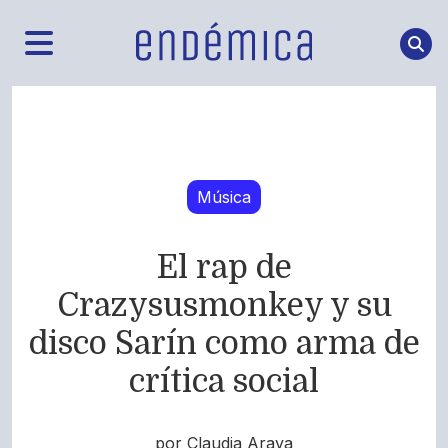
Música
El rap de
Crazysusmonkey y su
disco Sarín como arma de
crítica social
por Claudia Araya