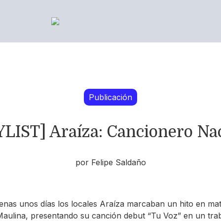
Publicación
LIST] Araíza: Cancionero Na
por Felipe Saldaño
nas unos días los locales Araíza marcaban un hito en mat
aulina, presentando su canción debut “Tu Voz” en un tra