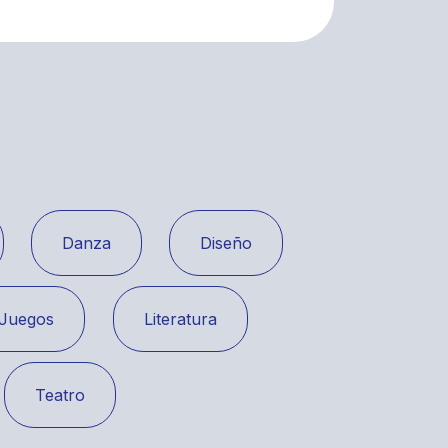
Danza
Diseño
Juegos
Literatura
Teatro