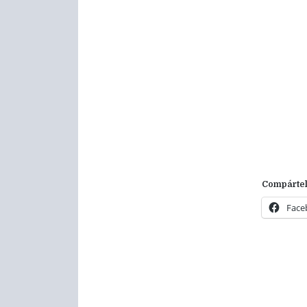
Compártel
Face