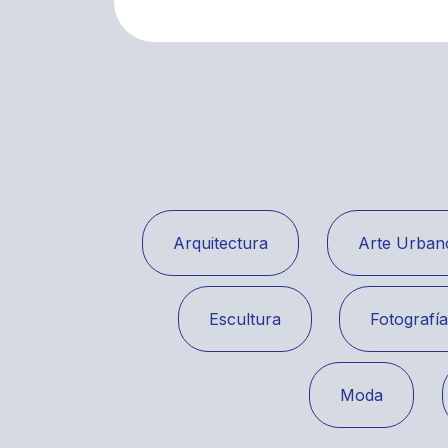
Arquitectura
Arte Urban
Escultura
Fotografí
Moda