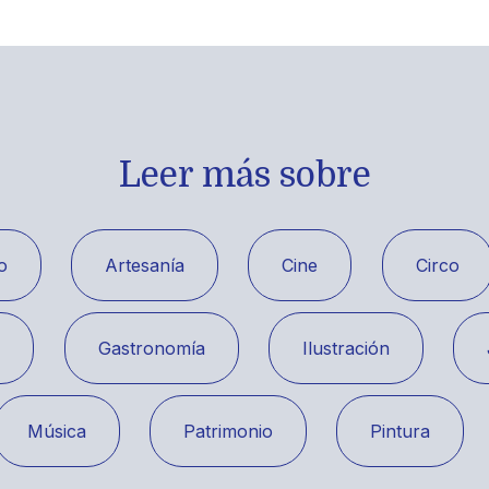
Leer más sobre
o
Artesanía
Cine
Circo
a
Gastronomía
Ilustración
Música
Patrimonio
Pintura