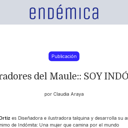
Publicación
stradores del Maule:: SOY IN
por Claudia Araya
Ortiz
es Diseñadora e ilustradora talquina y desarrolla su a
nimo de Indómita: Una mujer que camina por el mundo