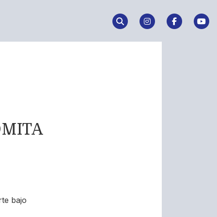
DÓMITA
rte bajo