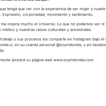
que tenga que ver con la experiencia de ser mujer y nuest
ad. Expresión, corporeidad, movimiento y sentimiento.
me inspira mucho el Universo. Lo que no podemos ver ni 
o místico y nuestras raíces culturales y ancestrales.
trabajo y sus procesos los comparte en Instagram bajo e
mita.cl, en su cuenta personal @soyindomita, y en faceb
ta.
mente lanzará su página web www.soyindomita.com