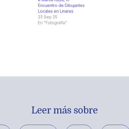
Encuentro de Dibujantes
Locales en Linares
23 Sep 25
En "Fotografía"
Leer más sobre