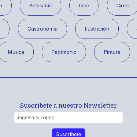
o
Artesanía
Cine
Circo
a
Gastronomía
Ilustración
Música
Patrimonio
Pintura
Suscríbete a nuestro Newsletter