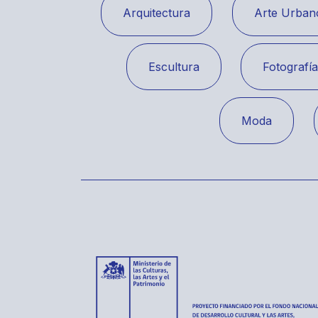
Arquitectura
Arte Urban
Escultura
Fotografí
Moda