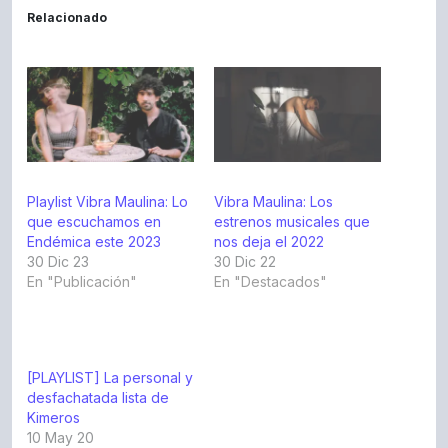
Relacionado
Playlist Vibra Maulina: Lo
Vibra Maulina: Los
que escuchamos en
estrenos musicales que
Endémica este 2023
nos deja el 2022
30 Dic 23
30 Dic 22
En "Publicación"
En "Destacados"
[PLAYLIST] La personal y
desfachatada lista de
Kimeros
10 May 20