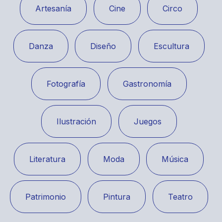
Artesanía
Cine
Circo
Danza
Diseño
Escultura
Fotografía
Gastronomía
Ilustración
Juegos
Literatura
Moda
Música
Patrimonio
Pintura
Teatro