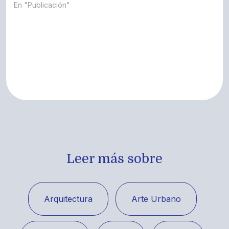
En "Publicación"
Leer más sobre
Arquitectura
Arte Urbano