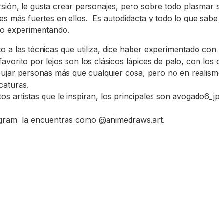
rsión, le gusta crear personajes, pero sobre todo plasmar 
s más fuertes en ellos. Es autodidacta y todo lo que sabe
do experimentando.
o a las técnicas que utiliza, dice haber experimentado con 
favorito por lejos son los clásicos lápices de palo, con los 
bujar personas más que cualquier cosa, pero no en realismo
caturas.
tos artistas que le inspiran, los principales son avogado6_j
agram la encuentras como @animedraws.art.