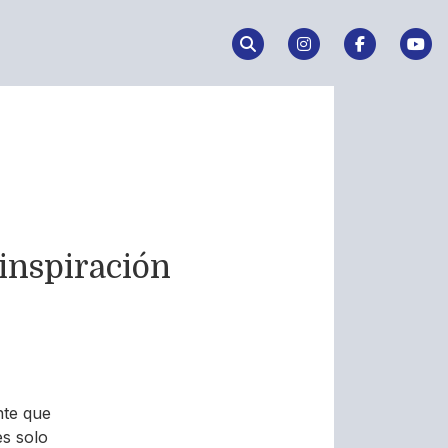
 inspiración
nte que
es solo