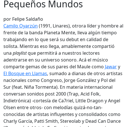
Pequeños Mundos
por Felipe Saldaño
Camilo Oyarzún
(1991, Linares), otrora líder y hombre al
frente de la banda Planeta Mente, lleva algún tiempo
trabajando en lo que será su debut en calidad de
solista. Mientras eso llega, amablemente compartió
una
playlist
que permitirá a nuestros lectores
adentrarse en su universo sonoro. Acá el músico
comparte gemas de sus pares del Maule como
Jawar
y
El Bosque en Llamas
, sumado a dianas de otros artistas
nacionales como Congreso, Jorge González y Pol del
Sur (feat. Niña Tormenta). En materia internacional
conversan sonidos post 2000 (Trap, Acid Folk,
Indietrónica) -cortesía de Ca7riel, Little Dragon y Angel
Olsen entre otros- con melodías quizá-no-tan-
conocidas de artistas influyentes y consolidados como
Charly García, Patti Smith, Stereolab y Dead Can Dance