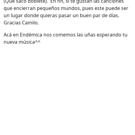
(Que sacó doblete). En fin, si te gustan las canciones
que encierran pequeños mundos, pues este puede ser
un lugar donde quieras pasar un buen par de días.
Gracias Camilo.
Acá en Endémica nos comemos las uñas esperando tu
nueva música^^