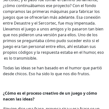
¿cómo continuábamos ese proyecto? Con el fondo
compramos las primeras máquinas para fabricar los
juegos que se ofrecerían más adelante. Esa conexión
entre Desastre y el Sercortec, fue muy impensada.
Llevamos el juego a unos amigos y lo pasaron tan bien
que nos pidieron una versión para ellos. Uno de los
primos se preguntaba cómo pudo suceder esto si el
juego era tan personal entre ellos, ahí estaban sus
propios códigos y la respuesta estaba en el humor, eso
es lo transmisible.
Todas las ideas se han basado en el humor que partió
desde chicos. Eso ha sido lo que nos dio frutos.
¿Cómo es el proceso creativo de un juego y cómo
nacen las ideas?
Alguien dice una frase, provoca risa y esa frase se ve