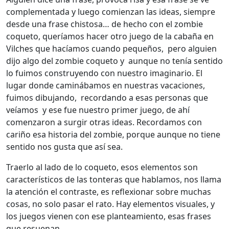
complementada y luego comienzan las ideas, siempre
desde una frase chistosa… de hecho con el zombie
coqueto, queríamos hacer otro juego de la cabaña en
Vilches que hacíamos cuando pequeños, pero alguien
dijo algo del zombie coqueto y aunque no tenía sentido
lo fuimos construyendo con nuestro imaginario. El
lugar donde caminábamos en nuestras vacaciones,
fuimos dibujando, recordando a esas personas que
veíamos y ese fue nuestro primer juego, de ahí
comenzaron a surgir otras ideas. Recordamos con
cariño esa historia del zombie, porque aunque no tiene
sentido nos gusta que así sea.
Traerlo al lado de lo coqueto, esos elementos son
característicos de las tonteras que hablamos, nos llama
la atención el contraste, es reflexionar sobre muchas
cosas, no solo pasar el rato. Hay elementos visuales, y
los juegos vienen con ese planteamiento, esas frases
que resuenan.