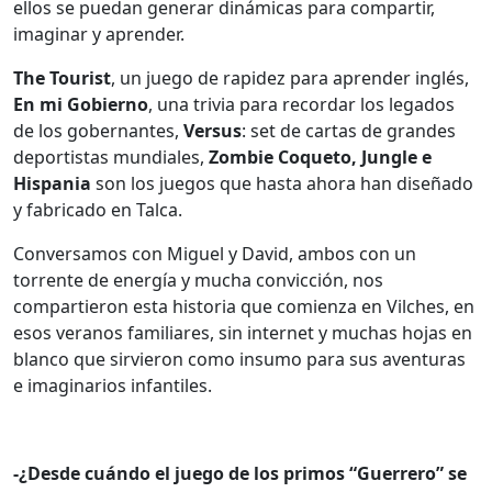
ellos se puedan generar dinámicas para compartir,
imaginar y aprender.
The Tourist
, un juego de rapidez para aprender inglés,
En mi Gobierno
, una trivia para recordar los legados
de los gobernantes,
Versus
: set de cartas de grandes
deportistas mundiales,
Zombie Coqueto, Jungle e
Hispania
son los juegos que hasta ahora han diseñado
y fabricado en Talca.
Conversamos con Miguel y David, ambos con un
torrente de energía y mucha convicción, nos
compartieron esta historia que comienza en Vilches, en
esos veranos familiares, sin internet y muchas hojas en
blanco que sirvieron como insumo para sus aventuras
e imaginarios infantiles.
-¿Desde cuándo el juego de los primos “Guerrero” se