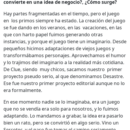
convierte en una idea de negocio?, ¿Cómo surge?
Hay partes fragmentadas en el tiempo, pero el juego
en los primos siempre ha estado. La creación del juego
se fue dando en los veranos, en las vacaciones, en las
que con harto papel fuimos generando otras
instancias, y porque el juego tiene un imaginario. Desde
pequeños hicimos adaptaciones de viejos juegos y
transformábamos personajes. Aprovechamos el humor
y lo trajimos del imaginario a la realidad más cotidiana.
De Clue, siendo muy chicos, sacamos nuestro primer
proyecto pseudo serio, al que denominamos Desastre.
Ese fue nuestro primer proyecto editorial aunque no lo
era formalmente.
En ese momento nadie se lo imaginaba, era un juego
que no se vendía era solo para nosotros, y lo fuimos
adaptando. Lo mandamos a grabar, la idea era pasarlo
bien un rato, pero se convirtió en algo serio. Vino un
Sercotec, y el paso fue tomar el camino seriamente,