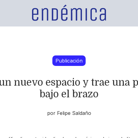
Publicación
n nuevo espacio y trae una pl
bajo el brazo
por Felipe Saldaño