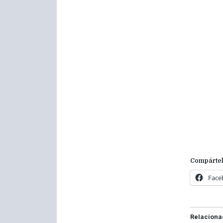
Compártel
Face
Relaciona