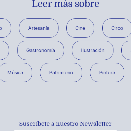
Leer más sobre
o
Artesanía
Cine
Circo
a
Gastronomía
Ilustración
Música
Patrimonio
Pintura
Suscríbete a nuestro Newsletter