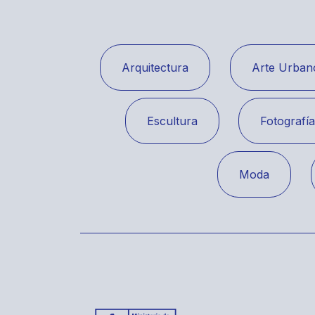
Arquitectura
Arte Urban
Escultura
Fotografí
Moda