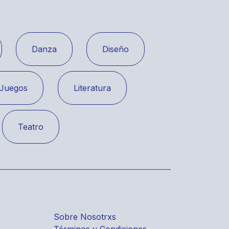
Danza
Diseño
Juegos
Literatura
Teatro
Sobre Nosotrxs