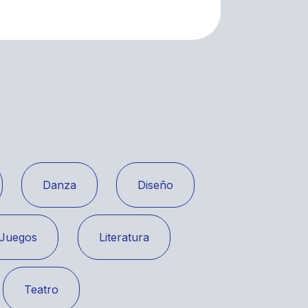
Danza
Diseño
Juegos
Literatura
Teatro