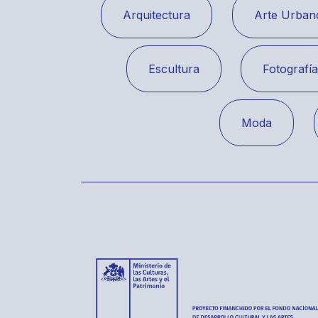
Arquitectura
Arte Urban
Escultura
Fotografí
Moda