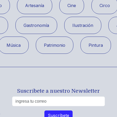
o
Artesanía
Cine
Circo
a
Gastronomía
Ilustración
Música
Patrimonio
Pintura
Suscríbete a nuestro Newsletter