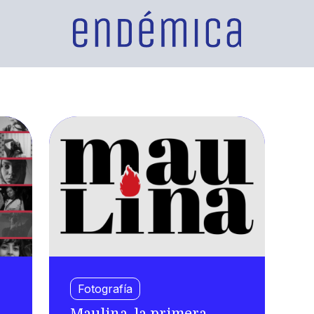
Fotografía
Maulina, la primera