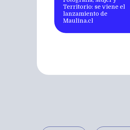
Territorio: se viene el
lanzamiento de
Maulina.cl