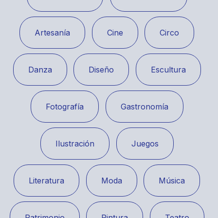
Artesanía
Cine
Circo
Danza
Diseño
Escultura
Fotografía
Gastronomía
Ilustración
Juegos
Literatura
Moda
Música
Patrimonio
Pintura
Teatro