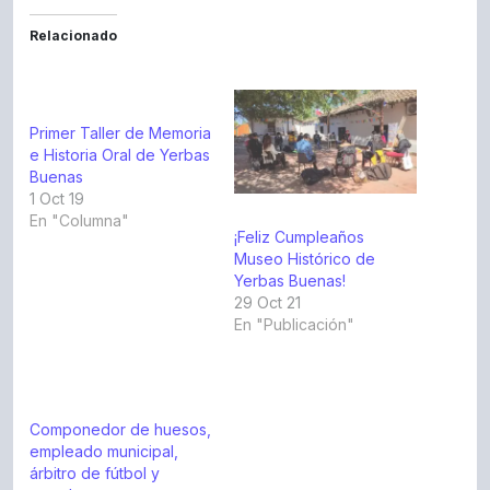
Relacionado
Primer Taller de Memoria
e Historia Oral de Yerbas
Buenas
1 Oct 19
En "Columna"
¡Feliz Cumpleaños
Museo Histórico de
Yerbas Buenas!
29 Oct 21
En "Publicación"
Componedor de huesos,
empleado municipal,
árbitro de fútbol y