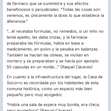
de fármaco que se suministra y sus efectos
beneficiosos o perjudiciales: “Todas las cosas son
venenos, es únicamente la dosis lo que establece la
diferencia.”
“…él recetaba formulas, no remedios, si un niño no
tenía apetito, les daba onzas, y la farmacia
preparaba las fórmulas, había en base a
medicamento, en polvo y la pesaba en balanzas.
También se hacían las obleas, se molían en
mortero y se preparaban y se hacía por ejemplo
50 capsulas en un molde…” (Raquel Cáceres)
En cuanto a la infraestructura del lugar, la Casa de
Socorro es recordada por los habitantes de esta
comuna histórica, como un espacio más bien
pequeño pero muy acogedor.
“Había una sala de espera muy bonita, era chica,
pero acogedora” (Raquel Cáceres)