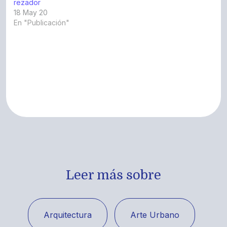
rezador
18 May 20
En "Publicación"
Leer más sobre
Arquitectura
Arte Urbano