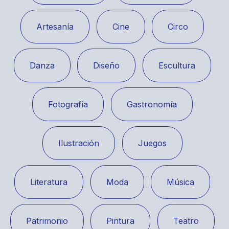
Artesanía
Cine
Circo
Danza
Diseño
Escultura
Fotografía
Gastronomía
Ilustración
Juegos
Literatura
Moda
Música
Patrimonio
Pintura
Teatro