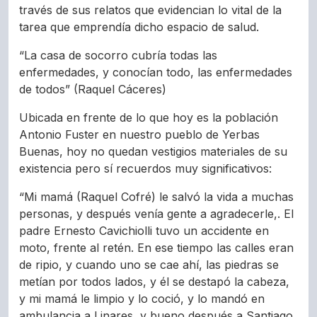
través de sus relatos que evidencian lo vital de la
tarea que emprendía dicho espacio de salud.
“La casa de socorro cubría todas las
enfermedades, y conocían todo, las enfermedades
de todos” (Raquel Cáceres)
Ubicada en frente de lo que hoy es la población
Antonio Fuster en nuestro pueblo de Yerbas
Buenas, hoy no quedan vestigios materiales de su
existencia pero sí recuerdos muy significativos:
“Mi mamá (Raquel Cofré) le salvó la vida a muchas
personas, y después venía gente a agradecerle,. El
padre Ernesto Cavichiolli tuvo un accidente en
moto, frente al retén. En ese tiempo las calles eran
de ripio, y cuando uno se cae ahí, las piedras se
metían por todos lados, y él se destapó la cabeza,
y mi mamá le limpio y lo coció, y lo mandó en
ambulancia a Linares, y bueno después a Santiago,