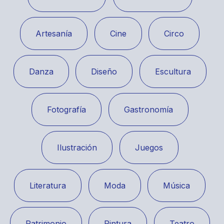
Artesanía
Cine
Circo
Danza
Diseño
Escultura
Fotografía
Gastronomía
Ilustración
Juegos
Literatura
Moda
Música
Patrimonio
Pintura
Teatro