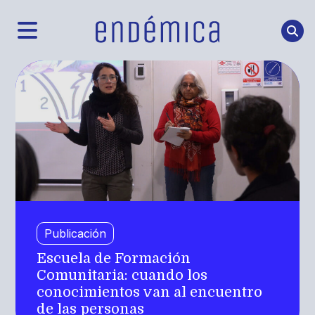
Publicación
Escuela de Formación
Comunitaria: cuando los
conocimientos van al encuentro
de las personas