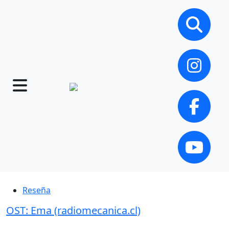
Reseña
OST: Ema (radiomecanica.cl)