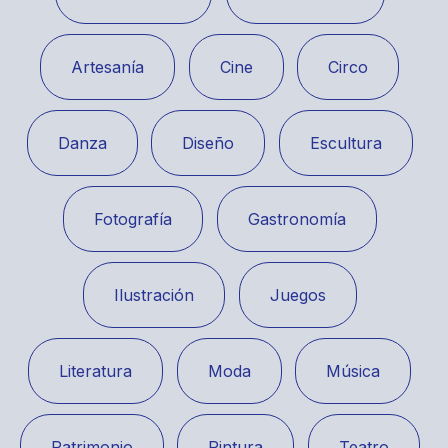
Artesanía
Cine
Circo
Danza
Diseño
Escultura
Fotografía
Gastronomía
Ilustración
Juegos
Literatura
Moda
Música
Patrimonio
Pintura
Teatro