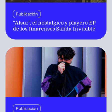
Publicación
“Alsur”, el nostálgico y playero EP
de los linarenses Salida Invisible
Publicación