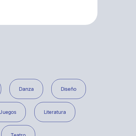
Danza
Diseño
Juegos
Literatura
Teatro