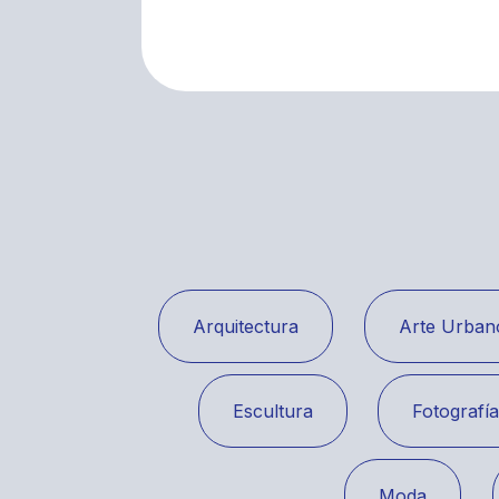
Arquitectura
Arte Urban
Escultura
Fotografí
Moda