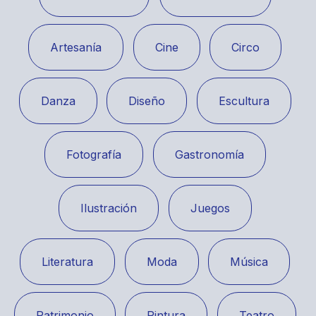
Artesanía
Cine
Circo
Danza
Diseño
Escultura
Fotografía
Gastronomía
Ilustración
Juegos
Literatura
Moda
Música
Patrimonio
Pintura
Teatro