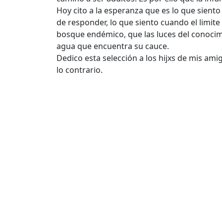
Hoy cito a la esperanza que es lo que sient
de responder, lo que siento cuando el limi
bosque endémico, que las luces del conoci
agua que encuentra su cauce.
Dedico esta selección a los hijxs de mis a
lo contrario.