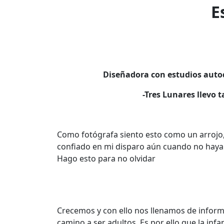
E
Diseñadora con estudios autod
-Tres Lunares llevo 
Como fotógrafa siento esto como un arrojo
confiado en mi disparo aún cuando no haya 
Hago esto para no olvidar
Crecemos y con ello nos llenamos de inform
camino a ser adultos. Es por ello que la in