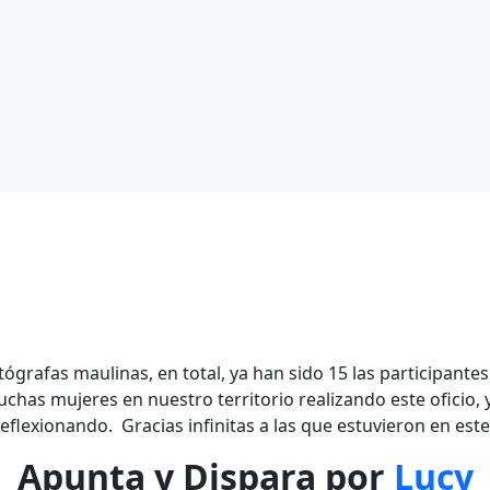
tógrafas maulinas, en total, ya han sido 15 las participant
has mujeres en nuestro territorio realizando este oficio
reflexionando. Gracias infinitas a las que estuvieron en este
Apunta y Dispara por
Lucy