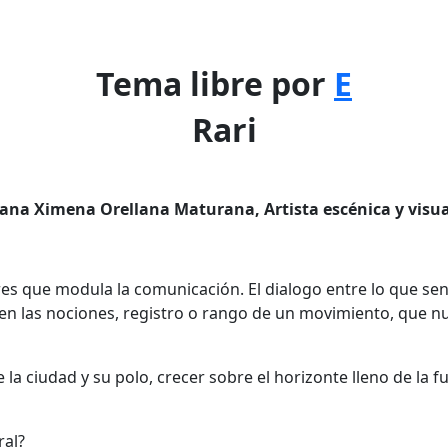
Tema libre por
E
Rari
iana Ximena Orellana Maturana, Artista escénica y visua
gares que modula la comunicación. El dialogo entre lo que
 en las nociones, registro o rango de un movimiento, que n
a ciudad y su polo, crecer sobre el horizonte lleno de la fu
ral?