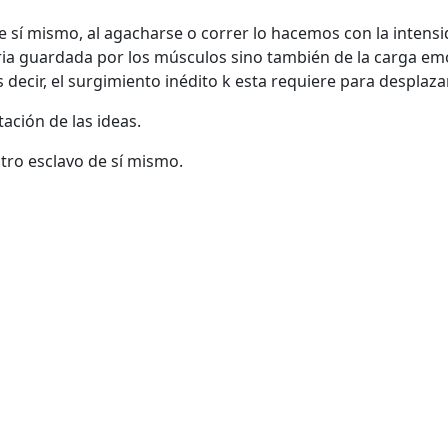
 sí mismo, al agacharse o correr lo hacemos con la intens
ia guardada por los músculos sino también de la carga emoc
s decir, el surgimiento inédito k esta requiere para desplazar
ación de las ideas.
stro esclavo de sí mismo.