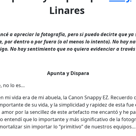
Linares
é a apreciar la fotografía, pero si puedo decirte que ya 
 por dentro o por fuera (o al menos lo intento). No hay 
o. No hay sentimiento que no quiera evidenciar a través 
Apunta y Dispara
, no lo es…
n mi vida era de mi abuela, la Canon Snappy EZ. Recuerdo 
rtante de su vida, y la simplicidad y rapidez de esta fue 
 amor por la sencillez de este artefacto me encantó y he p
 entendí que lo importante y más significativo de la fotograf
ortalizar sin importar lo “primitivo” de nuestros equipos…