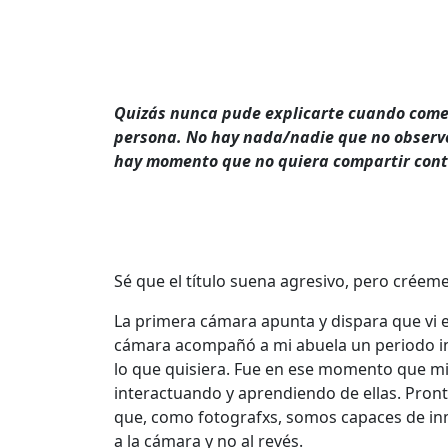
Quizás nunca pude explicarte cuando comenc
persona. No hay nada/nadie que no observe,
hay momento que no quiera compartir contig
Sé que el título suena agresivo, pero créeme
La primera cámara apunta y dispara que vi e
cámara acompañó a mi abuela un periodo impo
lo que quisiera. Fue en ese momento que mi
interactuando y aprendiendo de ellas. Pronto
que, como fotografxs, somos capaces de inm
a la cámara y no al revés.