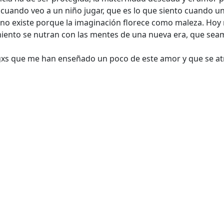
o cuando veo a un niño jugar, que es lo que siento cuando u
te no existe porque la imaginación florece como maleza. Ho
miento se nutran con las mentes de una nueva era, que sea
migxs que me han enseñado un poco de este amor y que se at