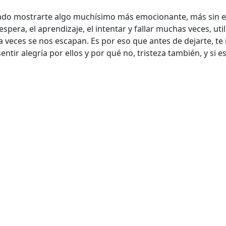
tado mostrarte algo muchísimo más emocionante, más sin em
espera, el aprendizaje, el intentar y fallar muchas veces, ut
veces se nos escapan. Es por eso que antes de dejarte, te 
ntir alegría por ellos y por qué no, tristeza también, y si e