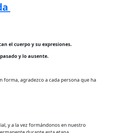
da
an el cuerpo y su expresiones.
 pasado y lo ausente.
an forma, agradezco a cada persona que ha
al, y a la vez formándonos en nuestro
 permanente durante esta etapa.