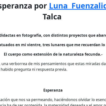
speranza por
Luna Fuenzali
Talca
idactas en fotografía, con distintos proyectos que abarc
tatuados en mi vientre, tres lunares que me recuerdan lo
El cuerpo como extensión de la naturaleza fecunda.-
, una verborrea de mis pensamientos que estas miradas d
habido pregunta ni respuesta previa.
Esperanza
ación que nos va permeando, haciéndonos olvidar lo esenci
fancia ha de ser protegida, la maternidad deseada y el amor