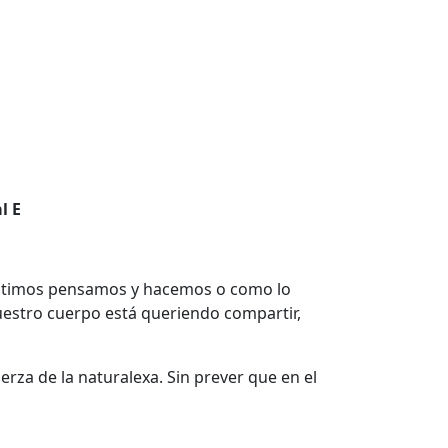
l E
 sentimos pensamos y hacemos o como lo
uestro cuerpo está queriendo compartir,
erza de la naturalexa. Sin prever que en el