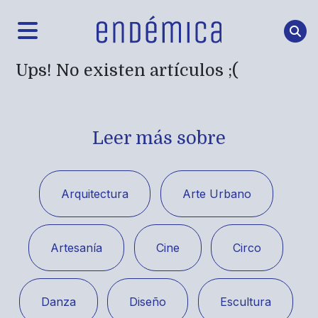
Ups! No existen artículos ;(
Leer más sobre
Arquitectura
Arte Urbano
Artesanía
Cine
Circo
Danza
Diseño
Escultura