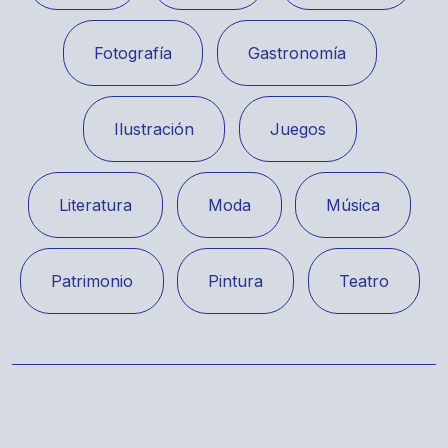
Fotografía
Gastronomía
Ilustración
Juegos
Literatura
Moda
Música
Patrimonio
Pintura
Teatro