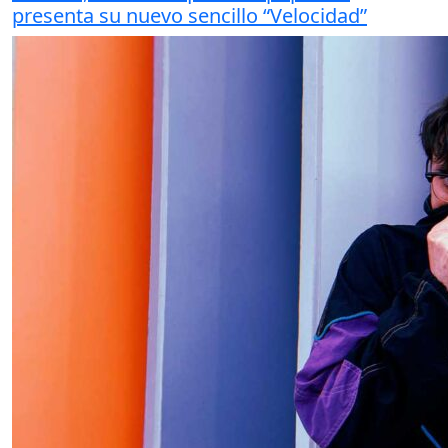
presenta su nuevo sencillo “Velocidad”