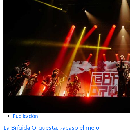
Publicación
La Brígida Orquesta, ¿acaso el mejor