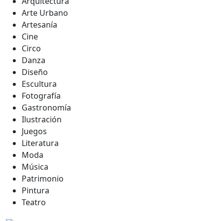
Arquitectura
Arte Urbano
Artesanía
Cine
Circo
Danza
Diseño
Escultura
Fotografía
Gastronomía
Ilustración
Juegos
Literatura
Moda
Música
Patrimonio
Pintura
Teatro