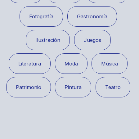
Fotografía
Gastronomía
Ilustración
Juegos
Literatura
Moda
Música
Patrimonio
Pintura
Teatro