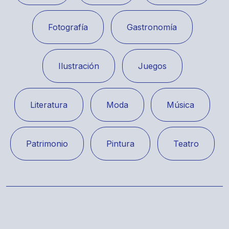
Fotografía
Gastronomía
Ilustración
Juegos
Literatura
Moda
Música
Patrimonio
Pintura
Teatro