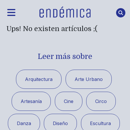
Ups! No existen artículos ;(
Leer más sobre
Arquitectura
Arte Urbano
Artesanía
Cine
Circo
Danza
Diseño
Escultura