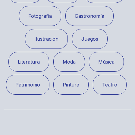
Fotografía
Gastronomía
Ilustración
Juegos
Literatura
Moda
Música
Patrimonio
Pintura
Teatro