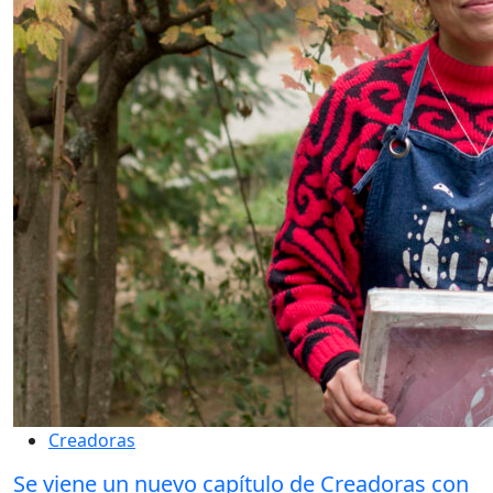
Creadoras
Se viene un nuevo capítulo de Creadoras con