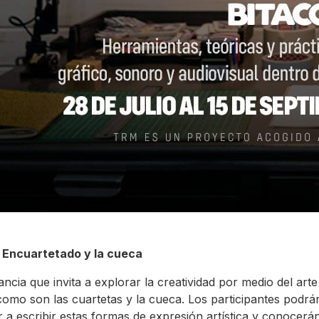
o Encuartetado y la cueca
ancia que invita a explorar la creatividad por medio del art
como son las cuartetas y la cueca. Los participantes podrá
 a escribir estas formas de expresión artística y conocerá