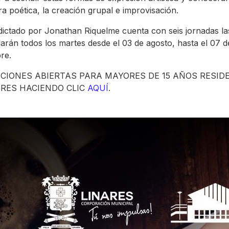
ra poética, la creación grupal e improvisación.
r dictado por Jonathan Riquelme cuenta con seis jornadas la
larán todos los martes desde el 03 de agosto, hasta el 07 d
re.
PCIONES ABIERTAS PARA MAYORES DE 15 AÑOS RESID
ARES HACIENDO CLIC
AQUÍ
.