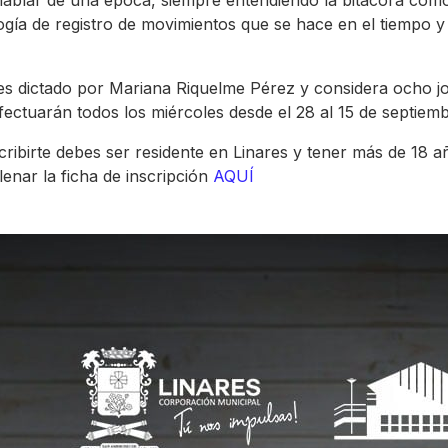
hablar de una época, siempre entendiendo la bitácora com
gía de registro de movimientos que se hace en el tiempo y 
r es dictado por Mariana Riquelme Pérez y considera ocho j
fectuarán todos los miércoles desde el 28 al 15 de septiemb
cribirte debes ser residente en Linares y tener más de 18 a
lenar la ficha de inscripción
AQUÍ