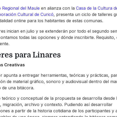
o Regional del Maule
en alianza con la
Casa de la Cultura d
oración Cultural de Curicó
, presenta un ciclo de talleres g
alidad online para los habitantes de estas comunas.
eres inician en julio y se extenderán por todo el segundo se
contamos todas las opciones y dónde inscribirte. Requisito,
ente.
eres para Linares
as Creativas
ler apunta a entregar herramientas, teóricas y prácticas, par
ón de material gráfico, sonoro y audiovisual dentro del ma
o de una bitácora.
 teórico y conceptual de la propuesta se desarrolla desde l
d, migración, archivo y contexto. Pudiendo así desarrollar
nes a partir de la historia cotidiana de los participantes y 