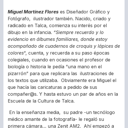
Miguel Martínez Flores
es Diseñador Gráfico y
Fotógrafo, ilustrador también. N
acido, criado y
radicado en Talca, comienza su interés por el
dibujo en la infancia.
“Siempre recuerdo y lo
evidencio en álbumes familiares, donde estoy
acompañado de cuadernos de croquis y lápices de
colores
“, cuenta, y recuerda a su paso épocas
colegiales, cuando en ocasiones el profesor de
biología o historia le pedía “una mano en el
pizarrón” para que replicara las ilustraciones de
los textos que utilizaba. Obviamente era Miguel el
que hacía las caricaturas a pedido de sus
compañer@s. Y hasta estuvo un par de años en la
Escuela de la Cultura de Talca.
En la enseñanza media, su padre -un tecnólogo
médico amante de la fotografía- le regaló su
primera cámara… una Zenit AM2. Ahí empezó a