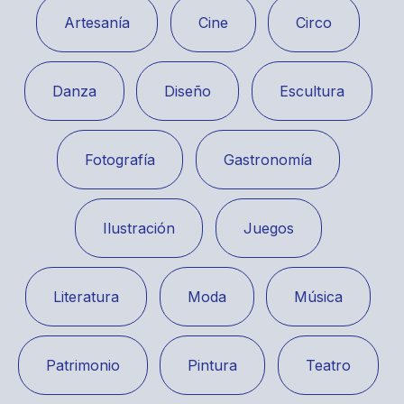
Artesanía
Cine
Circo
Danza
Diseño
Escultura
Fotografía
Gastronomía
Ilustración
Juegos
Literatura
Moda
Música
Patrimonio
Pintura
Teatro