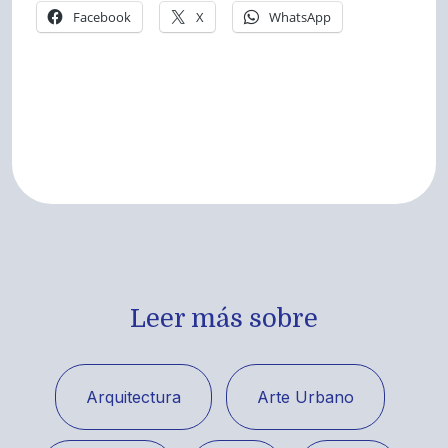
Facebook
X
WhatsApp
Leer más sobre
Arquitectura
Arte Urbano