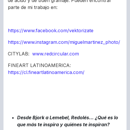
de ácido y de buen gramaje. Pueden encontrar
parte de mi trabajo en:
https://www.facebook.com/vektorizate
https://www.instagram.com/miguelmartinez_photo/
CITYLAB:
www.redcircular.com
FINEART LATINOAMERICA:
https://cl.fineartlatinoamerica.com/
Desde Bjork a Lemebel, Redolés… ¿Qué es lo
que más te inspira y quiénes te inspiran?