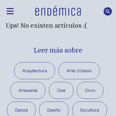
Ups! No existen artículos ;(
Leer más sobre
Arquitectura
Arte Urbano
Artesanía
Cine
Circo
Danza
Diseño
Escultura