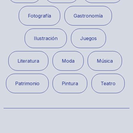
Fotografía
Gastronomía
Ilustración
Juegos
Literatura
Moda
Música
Patrimonio
Pintura
Teatro