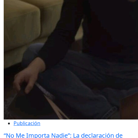
Publicación
“No Me Importa Nadie”: La declaración de