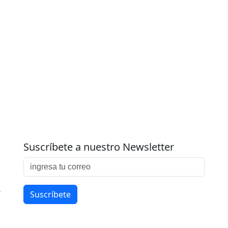
Suscríbete a nuestro Newsletter