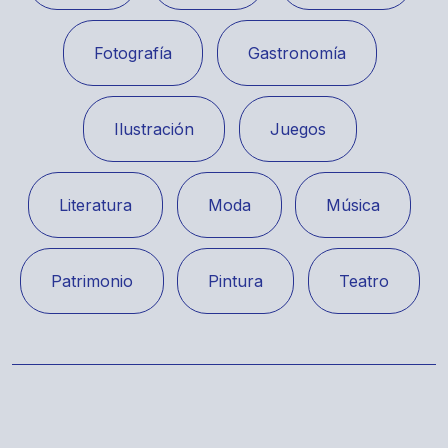
Fotografía
Gastronomía
Ilustración
Juegos
Literatura
Moda
Música
Patrimonio
Pintura
Teatro