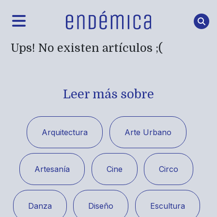
Ups! No existen artículos ;(
Leer más sobre
Arquitectura
Arte Urbano
Artesanía
Cine
Circo
Danza
Diseño
Escultura