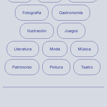
Fotografía
Gastronomía
Ilustración
Juegos
Literatura
Moda
Música
Patrimonio
Pintura
Teatro