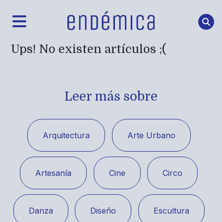
Ups! No existen artículos ;(
Leer más sobre
Arquitectura
Arte Urbano
Artesanía
Cine
Circo
Danza
Diseño
Escultura