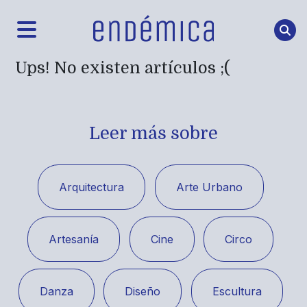
Ups! No existen artículos ;(
Leer más sobre
Arquitectura
Arte Urbano
Artesanía
Cine
Circo
Danza
Diseño
Escultura