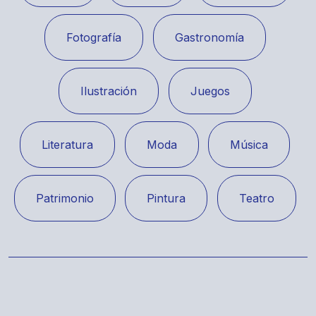
Fotografía
Gastronomía
Ilustración
Juegos
Literatura
Moda
Música
Patrimonio
Pintura
Teatro