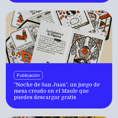
Publicación
“Noche de San Juan”, un juego de
mesa creado en el Maule que
puedes descargar gratis