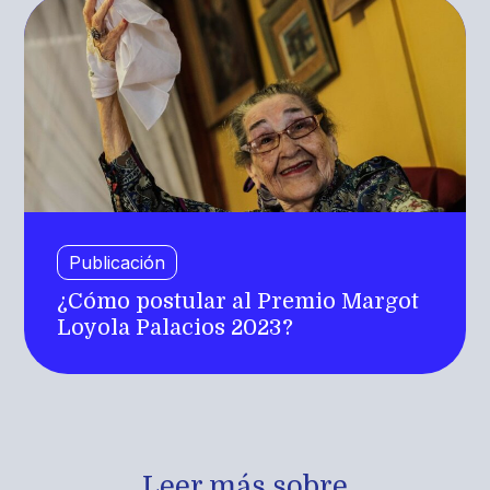
Publicación
¿Cómo postular al Premio Margot
Loyola Palacios 2023?
Leer más sobre