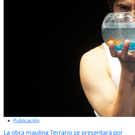
Publicación
La obra maulina Terrario se presentará por