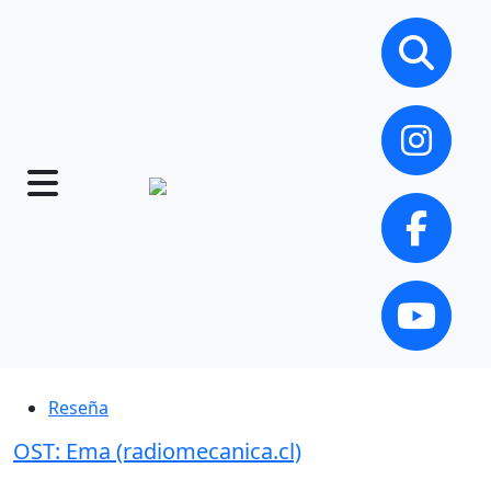
Reseña
OST: Ema (radiomecanica.cl)