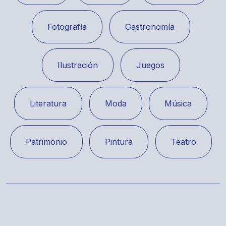
Fotografía
Gastronomía
Ilustración
Juegos
Literatura
Moda
Música
Patrimonio
Pintura
Teatro