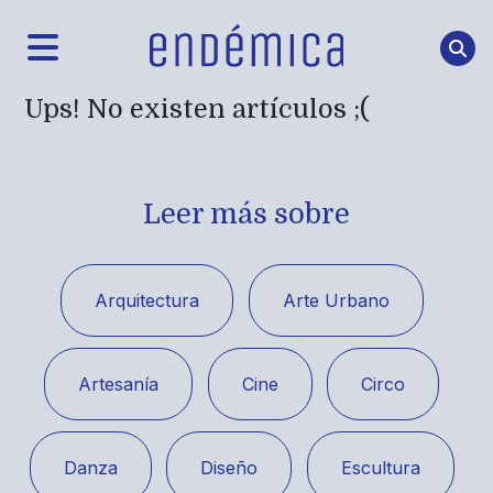
Ups! No existen artículos ;(
Leer más sobre
Arquitectura
Arte Urbano
Artesanía
Cine
Circo
Danza
Diseño
Escultura