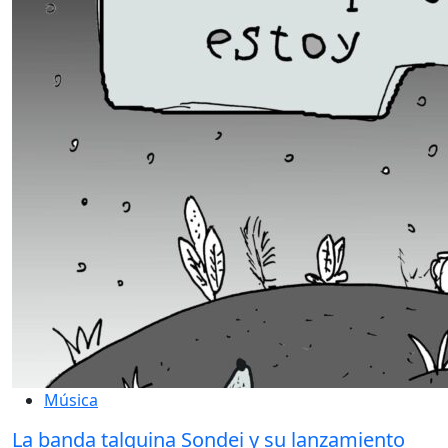
Música
La banda talquina Sondei y su lanzamiento