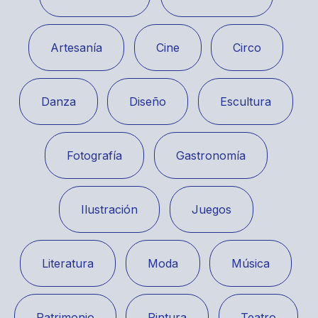
Artesanía
Cine
Circo
Danza
Diseño
Escultura
Fotografía
Gastronomía
Ilustración
Juegos
Literatura
Moda
Música
Patrimonio
Pintura
Teatro