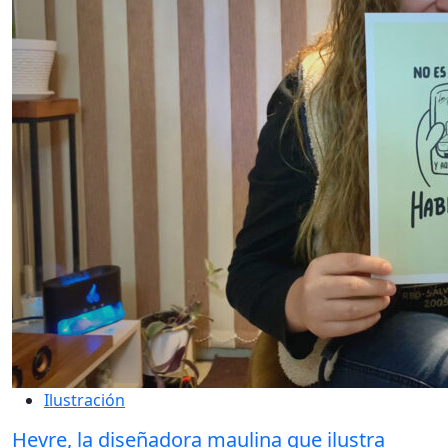
Ilustración
Hevre, la diseñadora maulina que ilustra