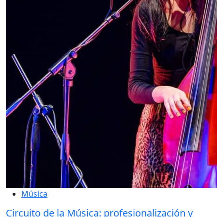
Música
Circuito de la Música: profesionalización y