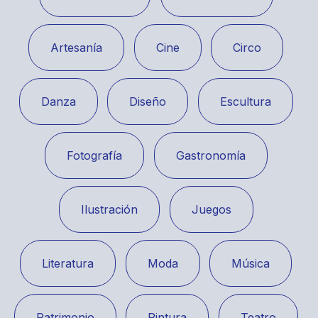
Artesanía
Cine
Circo
Danza
Diseño
Escultura
Fotografía
Gastronomía
Ilustración
Juegos
Literatura
Moda
Música
Patrimonio
Pintura
Teatro