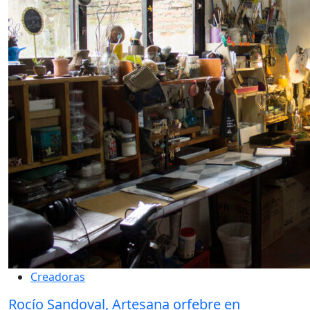
Creadoras
Rocío Sandoval, Artesana orfebre en