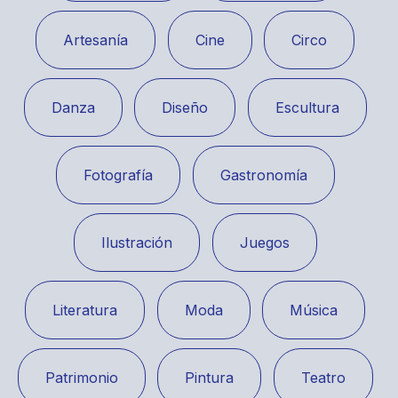
Artesanía
Cine
Circo
Danza
Diseño
Escultura
Fotografía
Gastronomía
Ilustración
Juegos
Literatura
Moda
Música
Patrimonio
Pintura
Teatro