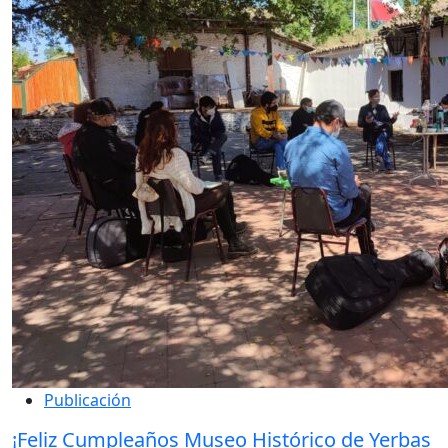
Publicación
¡Feliz Cumpleaños Museo Histórico de Yerbas