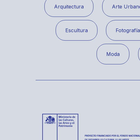
Arquitectura
Arte Urban
Escultura
Fotografí
Moda