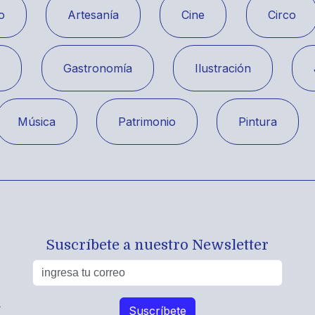
o
Artesanía
Cine
Circo
a
Gastronomía
Ilustración
Música
Patrimonio
Pintura
Suscríbete a nuestro Newsletter