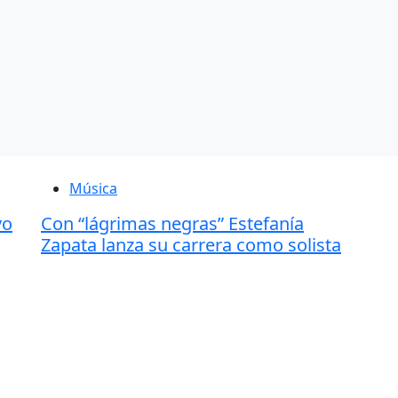
Música
vo
Con “lágrimas negras” Estefanía
Zapata lanza su carrera como solista